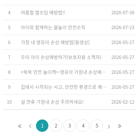
4
여름철 벌쏘임 예방법!!
2026-07-30
5
아이와 함께하는 물놀이 안전수칙
2026-07-23
6
가정 내 영유아 손상 예방법[동영상]
2026-05-27
7
우리 아이 손상예방하기(보호자용 소책자)
2026-05-27
8
<쑥쑥 안전 놀이책> 영유아 가정내 손상예방_영유아 놀이형 교육 교재
2026-05-27
9
집에서 시작되는 사고, 안전한 환경으로 예방해요
2026-05-27
10
설 연휴 가정내 손상 주의하세요!
2026-02-12
1
2
3
4
5