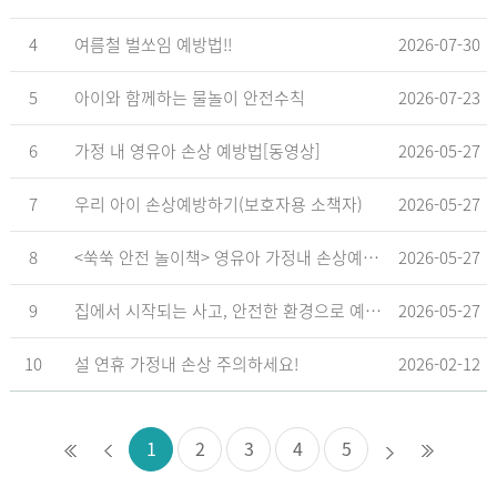
4
여름철 벌쏘임 예방법!!
2026-07-30
5
아이와 함께하는 물놀이 안전수칙
2026-07-23
6
가정 내 영유아 손상 예방법[동영상]
2026-05-27
7
우리 아이 손상예방하기(보호자용 소책자)
2026-05-27
8
<쑥쑥 안전 놀이책> 영유아 가정내 손상예방_영유아 놀이형 교육 교재
2026-05-27
9
집에서 시작되는 사고, 안전한 환경으로 예방해요
2026-05-27
10
설 연휴 가정내 손상 주의하세요!
2026-02-12
1
2
3
4
5