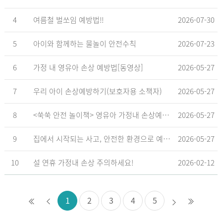
4
여름철 벌쏘임 예방법!!
2026-07-30
5
아이와 함께하는 물놀이 안전수칙
2026-07-23
6
가정 내 영유아 손상 예방법[동영상]
2026-05-27
7
우리 아이 손상예방하기(보호자용 소책자)
2026-05-27
8
<쑥쑥 안전 놀이책> 영유아 가정내 손상예방_영유아 놀이형 교육 교재
2026-05-27
9
집에서 시작되는 사고, 안전한 환경으로 예방해요
2026-05-27
10
설 연휴 가정내 손상 주의하세요!
2026-02-12
1
2
3
4
5