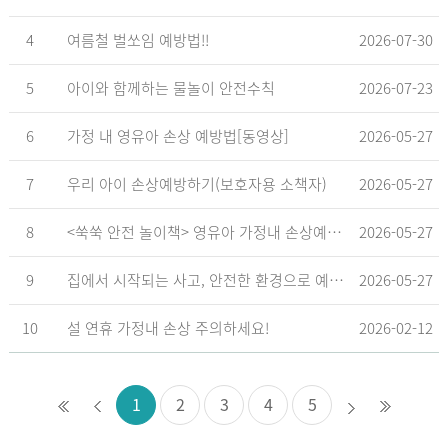
4
여름철 벌쏘임 예방법!!
2026-07-30
5
아이와 함께하는 물놀이 안전수칙
2026-07-23
6
가정 내 영유아 손상 예방법[동영상]
2026-05-27
7
우리 아이 손상예방하기(보호자용 소책자)
2026-05-27
8
<쑥쑥 안전 놀이책> 영유아 가정내 손상예방_영유아 놀이형 교육 교재
2026-05-27
9
집에서 시작되는 사고, 안전한 환경으로 예방해요
2026-05-27
10
설 연휴 가정내 손상 주의하세요!
2026-02-12
1
2
3
4
5