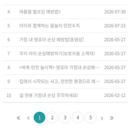
4
여름철 벌쏘임 예방법!!
2026-07-30
5
아이와 함께하는 물놀이 안전수칙
2026-07-23
6
가정 내 영유아 손상 예방법[동영상]
2026-05-27
7
우리 아이 손상예방하기(보호자용 소책자)
2026-05-27
8
<쑥쑥 안전 놀이책> 영유아 가정내 손상예방_영유아 놀이형 교육 교재
2026-05-27
9
집에서 시작되는 사고, 안전한 환경으로 예방해요
2026-05-27
10
설 연휴 가정내 손상 주의하세요!
2026-02-12
1
2
3
4
5