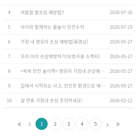
4
여름철 벌쏘임 예방법!!
2026-07-30
5
아이와 함께하는 물놀이 안전수칙
2026-07-23
6
가정 내 영유아 손상 예방법[동영상]
2026-05-27
7
우리 아이 손상예방하기(보호자용 소책자)
2026-05-27
8
<쑥쑥 안전 놀이책> 영유아 가정내 손상예방_영유아 놀이형 교육 교재
2026-05-27
9
집에서 시작되는 사고, 안전한 환경으로 예방해요
2026-05-27
10
설 연휴 가정내 손상 주의하세요!
2026-02-12
1
2
3
4
5