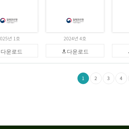
2025년 1호
2024년 4호
다운로드
다운로드
1
2
3
4