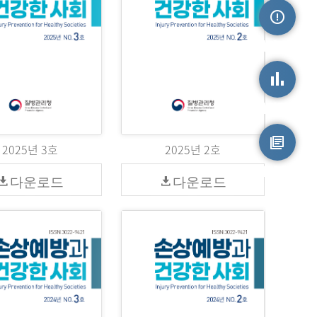
손상정보
손상통계
2025년 3호
2025년 2호
원시자료
다운로드
다운로드