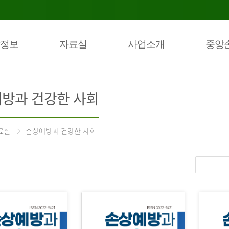
정보
자료실
사업소개
중앙
방과 건강한 사회
료실
손상예방과 건강한 사회