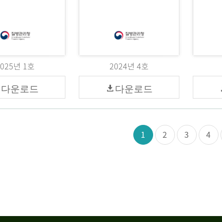
2025년 1호
2024년 4호
다운로드
다운로드
1
2
3
4