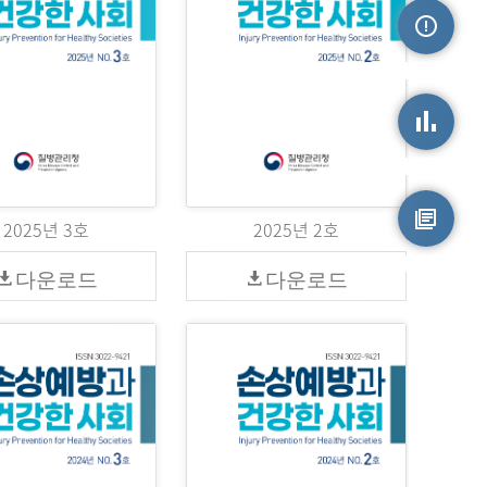
손상정보
손상통계
2025년 3호
2025년 2호
원시자료
다운로드
다운로드