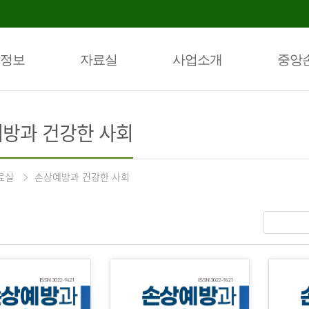
정보
자료실
사업소개
중앙
방과 건강한 사회
료실
손상예방과 건강한 사회