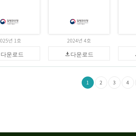
2025년 1호
2024년 4호
다운로드
다운로드
1
2
3
4