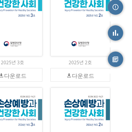
손상정보
손상통계
2025년 3호
2025년 2호
원시자료
다운로드
다운로드