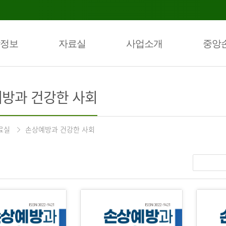
정보
자료실
사업소개
중앙
방과 건강한 사회
료실
손상예방과 건강한 사회