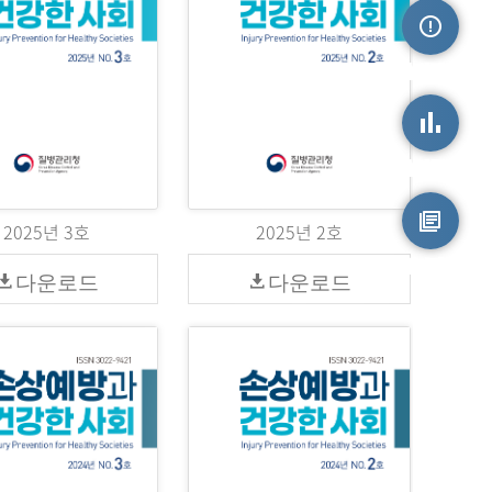
손상정보
손상통계
2025년 3호
2025년 2호
원시자료
다운로드
다운로드