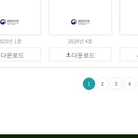
2025년 1호
2024년 4호
다운로드
다운로드
1
2
3
4