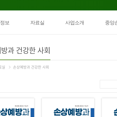
정보
자료실
사업소개
중앙
방과 건강한 사회
료실
손상예방과 건강한 사회