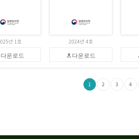
2025년 1호
2024년 4호
다운로드
다운로드
1
2
3
4