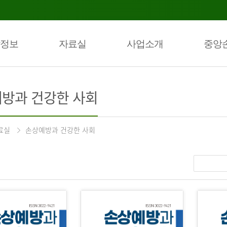
정보
자료실
사업소개
중앙
방과 건강한 사회
료실
손상예방과 건강한 사회