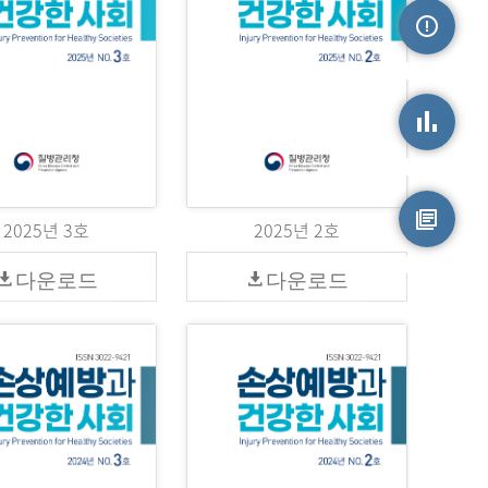
손상정보
손상통계
2025년 3호
2025년 2호
원시자료
다운로드
다운로드