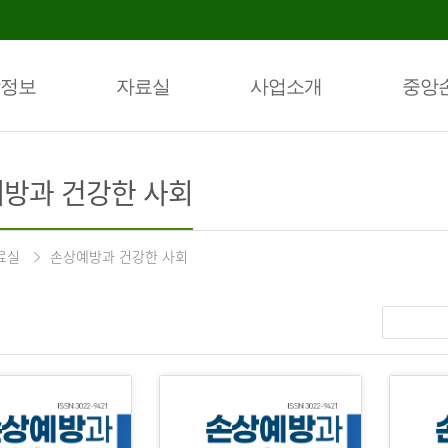
정보
자료실
사업소개
중앙
방과 건강한 사회
료실
손상예방과 건강한 사회