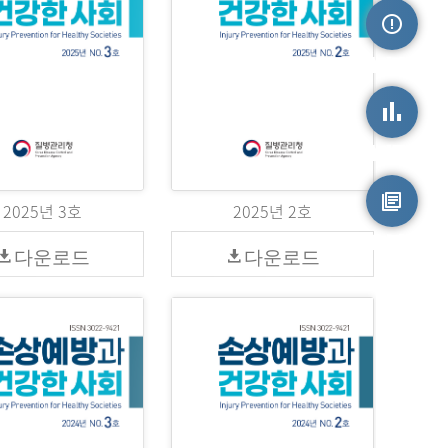
손상정보
손상통계
2025년 3호
2025년 2호
원시자료
다운로드
다운로드