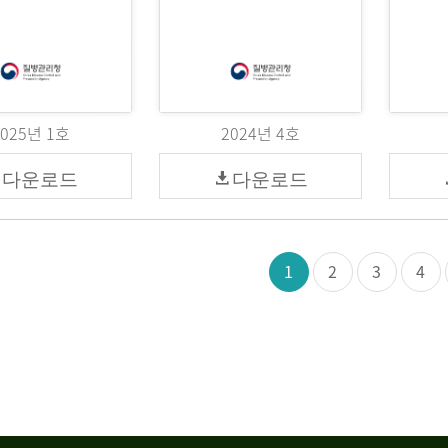
2025년 1호
2024년 4호
다운로드
다운로드
1
2
3
4