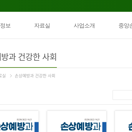
정보
자료실
사업소개
중앙
방과 건강한 사회
료실
손상예방과 건강한 사회