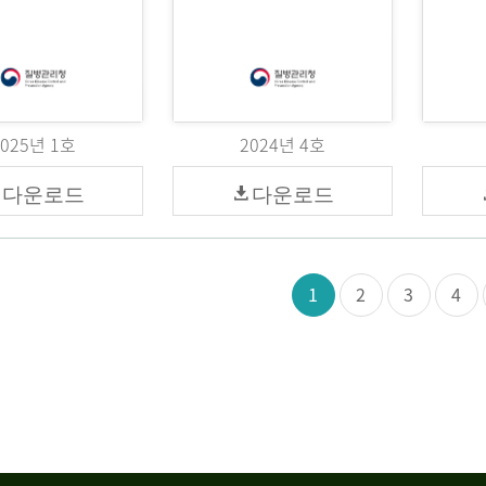
2025년 1호
2024년 4호
다운로드
다운로드
1
2
3
4