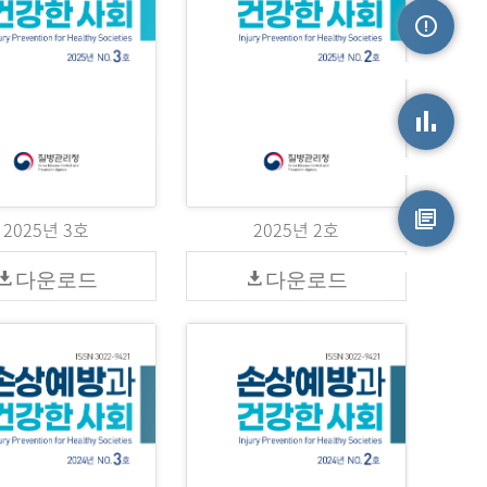
손상정보
손상통계
2025년 3호
2025년 2호
원시자료
다운로드
다운로드