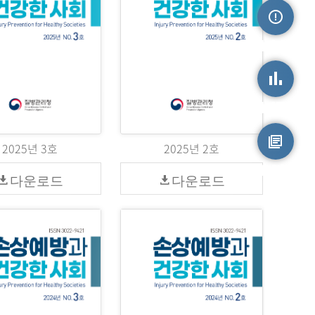
손상정보
손상통계
2025년 3호
2025년 2호
원시자료
다운로드
다운로드