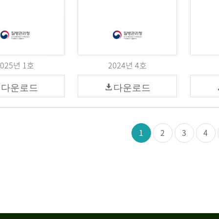
2025년 1호
2024년 4호
다운로드
다운로드
1
2
3
4