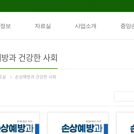
정보
자료실
사업소개
중앙
방과 건강한 사회
료실
손상예방과 건강한 사회