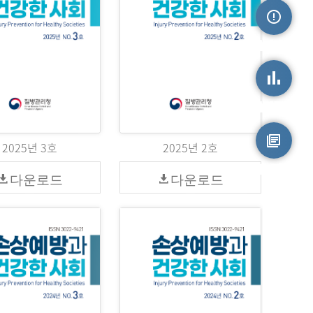
손상정보
손상통계
2025년 3호
2025년 2호
원시자료
다운로드
다운로드