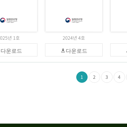
2025년 1호
2024년 4호
다운로드
다운로드
1
2
3
4