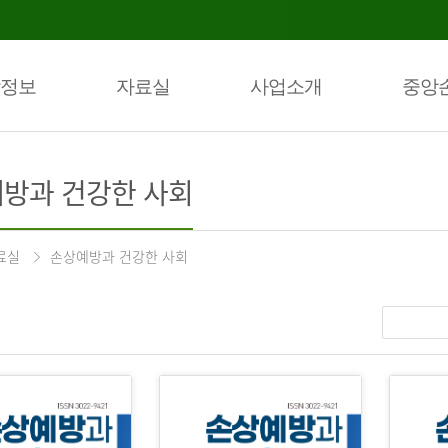
정보
자료실
사업소개
중앙
방과 건강한 사회
료실
손상예방과 건강한 사회