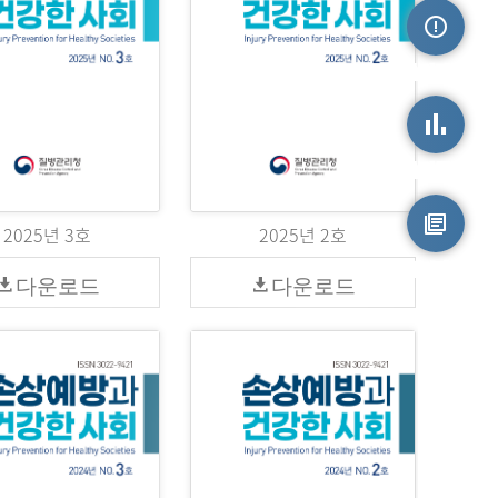
손상정보
손상통계
2025년 3호
2025년 2호
원시자료
다운로드
다운로드