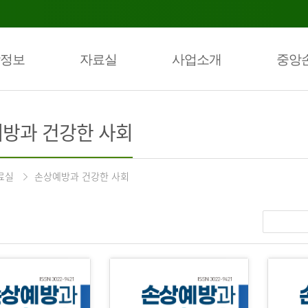
정보
자료실
사업소개
중앙
방과 건강한 사회
료실
손상예방과 건강한 사회