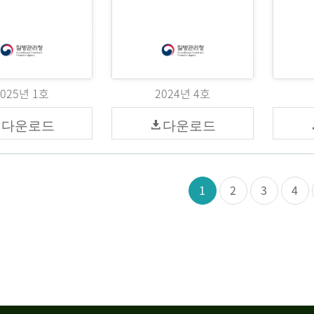
2025년 1호
2024년 4호
다운로드
다운로드
1
2
3
4