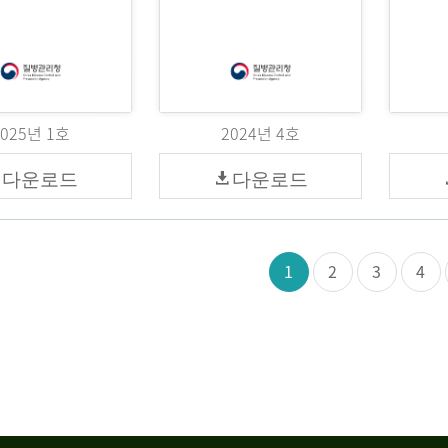
2025년 1호
2024년 4호
다운로드
다운로드
1
2
3
4