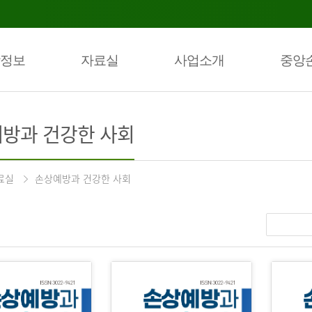
정보
자료실
사업소개
중앙
방과 건강한 사회
료실
손상예방과 건강한 사회