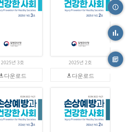
손상정보
손상통계
2025년 3호
2025년 2호
원시자료
다운로드
다운로드