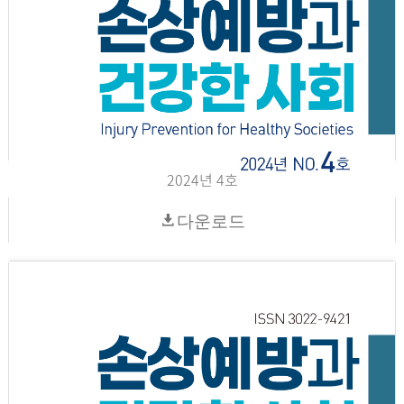
2024년 4호
다운로드