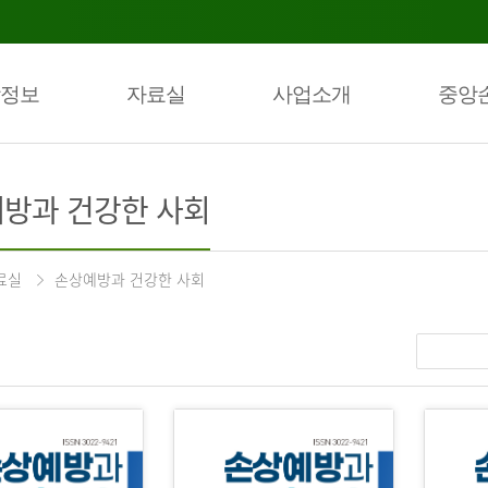
정보
자료실
사업소개
중앙
방과 건강한 사회
료실
손상예방과 건강한 사회