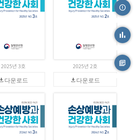
손상정보
손상통계
2025년 3호
2025년 2호
원시자료
다운로드
다운로드