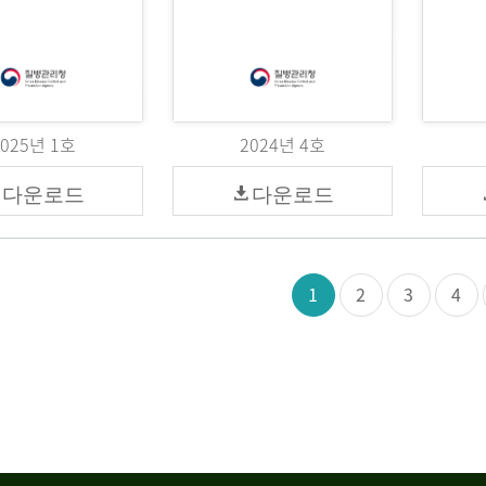
2025년 1호
2024년 4호
다운로드
다운로드
1
2
3
4