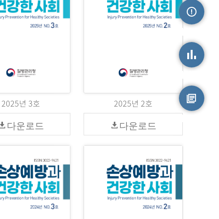
손상정보
손상통계
2025년 3호
2025년 2호
원시자료
다운로드
다운로드