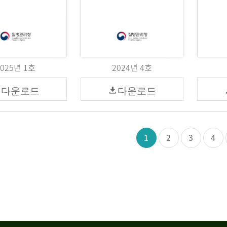
2025년 1호
2024년 4호
다운로드
다운로드
1
2
3
4