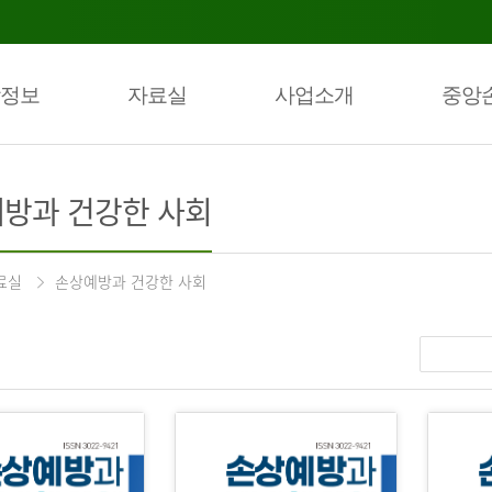
정보
자료실
사업소개
중앙
방과 건강한 사회
료실
손상예방과 건강한 사회