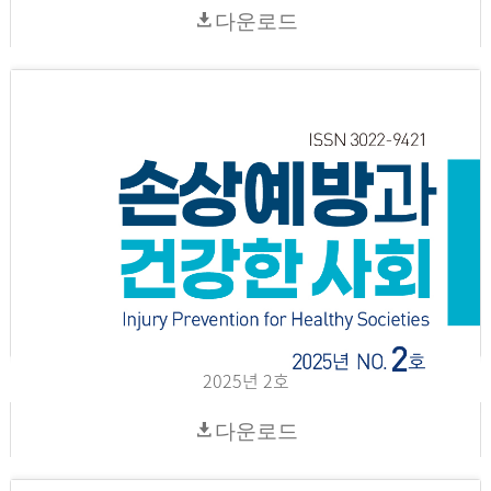
다운로드
2025년 2호
다운로드