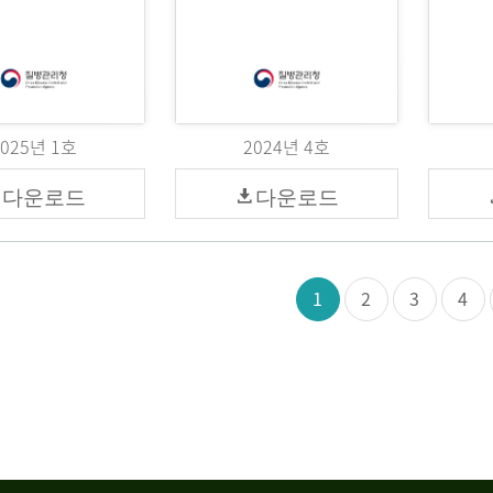
2025년 1호
2024년 4호
다운로드
다운로드
1
2
3
4