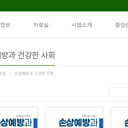
정보
자료실
사업소개
중앙
방과 건강한 사회
료실
손상예방과 건강한 사회