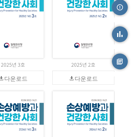
손상정보
손상통계
2025년 3호
2025년 2호
원시자료
다운로드
다운로드