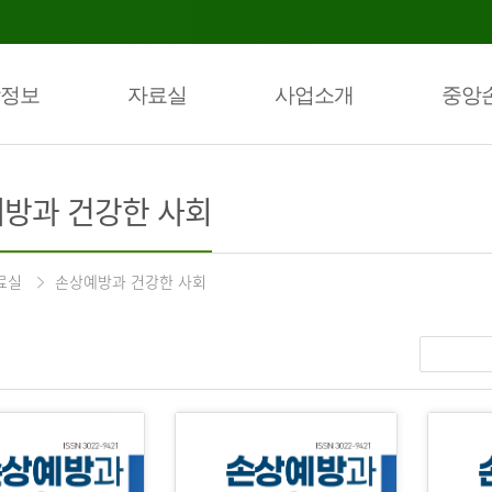
정보
자료실
사업소개
중앙
방과 건강한 사회
료실
손상예방과 건강한 사회