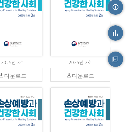
손상정보
손상통계
2025년 3호
2025년 2호
원시자료
다운로드
다운로드