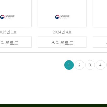
2025년 1호
2024년 4호
다운로드
다운로드
1
2
3
4