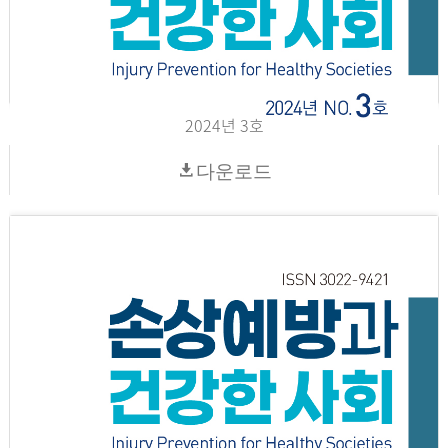
2024년 3호
다운로드