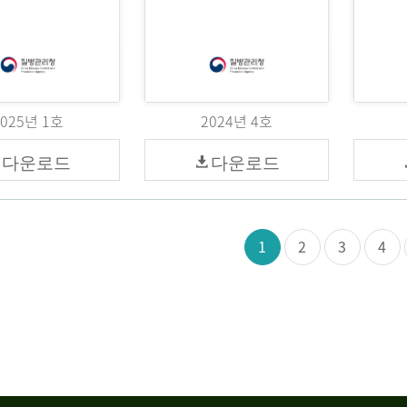
2025년 1호
2024년 4호
다운로드
다운로드
1
2
3
4