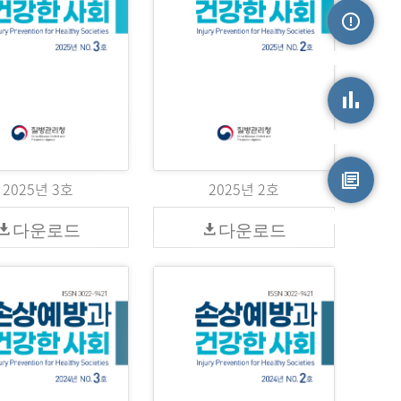
손상정보
손상통계
2025년 3호
2025년 2호
원시자료
다운로드
다운로드