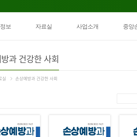
정보
자료실
사업소개
중앙
방과 건강한 사회
료실
손상예방과 건강한 사회