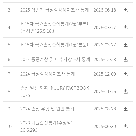
3
2025 상반기 급성심장정지조사 통계
2026-06-18
제15차 국가손상종합통계(2권:부록)
4
2026-03-27
(수정일: 26.5.18.)
5
제15차 국가손상종합통계(1권:본문)
2026-03-27
6
2024 중증손상 및 다수사상조사 통계
2025-12-23
7
2024 급성심장정지조사 통계
2025-12-09
손상 발생 현황 INJURY FACTBOOK
8
2025-11-26
2025
9
2024 손상 유형 및 원인 통계
2025-08-28
2023 퇴원손상통계(수정일:
10
2025-06-30
26.6.29.)