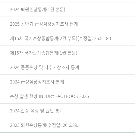
2024 퇴원손상통계(1권 본문)
2025 상반기 급성심장정지조사 통계
제15차 국가손상종합통계(2권:부록)(수정일: 26.5.18.)
제15차 국가손상종합통계(1권:본문)
2024 중증손상 및 다수사상조사 통계
2024 급성심장정지조사 통계
손상 발생 현황 INJURY FACTBOOK 2025
2024 손상 유형 및 원인 통계
2023 퇴원손상통계(수정일: 26.6.29.)