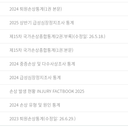
2024 퇴원손상통계(1권 본문)
2025 상반기 급성심장정지조사 통계
제15차 국가손상종합통계(2권:부록)(수정일: 26.5.18.)
제15차 국가손상종합통계(1권:본문)
2024 중증손상 및 다수사상조사 통계
2024 급성심장정지조사 통계
손상 발생 현황 INJURY FACTBOOK 2025
2024 손상 유형 및 원인 통계
2023 퇴원손상통계(수정일: 26.6.29.)