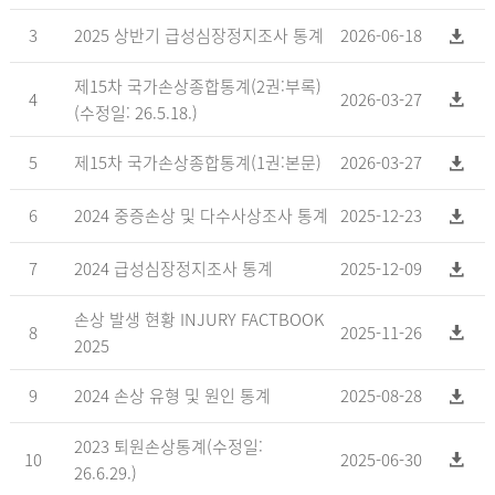
3
2025 상반기 급성심장정지조사 통계
2026-06-18
제15차 국가손상종합통계(2권:부록)
4
2026-03-27
(수정일: 26.5.18.)
5
제15차 국가손상종합통계(1권:본문)
2026-03-27
6
2024 중증손상 및 다수사상조사 통계
2025-12-23
7
2024 급성심장정지조사 통계
2025-12-09
손상 발생 현황 INJURY FACTBOOK
8
2025-11-26
2025
9
2024 손상 유형 및 원인 통계
2025-08-28
2023 퇴원손상통계(수정일:
10
2025-06-30
26.6.29.)