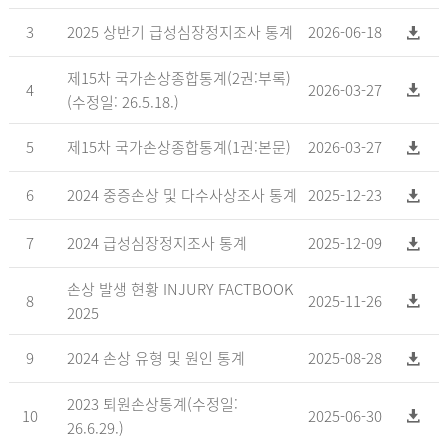
3
2025 상반기 급성심장정지조사 통계
2026-06-18
제15차 국가손상종합통계(2권:부록)
4
2026-03-27
(수정일: 26.5.18.)
5
제15차 국가손상종합통계(1권:본문)
2026-03-27
6
2024 중증손상 및 다수사상조사 통계
2025-12-23
7
2024 급성심장정지조사 통계
2025-12-09
손상 발생 현황 INJURY FACTBOOK
8
2025-11-26
2025
9
2024 손상 유형 및 원인 통계
2025-08-28
2023 퇴원손상통계(수정일:
10
2025-06-30
26.6.29.)