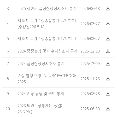
3
2025 상반기 급성심장정지조사 통계
2026-06-18
제15차 국가손상종합통계(2권:부록)
4
2026-03-27
(수정일: 26.5.18.)
5
제15차 국가손상종합통계(1권:본문)
2026-03-27
6
2024 중증손상 및 다수사상조사 통계
2025-12-23
7
2024 급성심장정지조사 통계
2025-12-09
손상 발생 현황 INJURY FACTBOOK
8
2025-11-26
2025
9
2024 손상 유형 및 원인 통계
2025-08-28
2023 퇴원손상통계(수정일:
10
2025-06-30
26.6.29.)