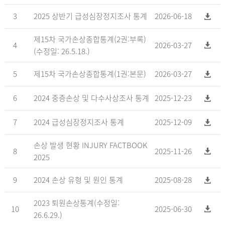
3
2025 상반기 급성심장정지조사 통계
2026-06-18
제15차 국가손상종합통계(2권:부록)
4
2026-03-27
(수정일: 26.5.18.)
5
제15차 국가손상종합통계(1권:본문)
2026-03-27
6
2024 중증손상 및 다수사상조사 통계
2025-12-23
7
2024 급성심장정지조사 통계
2025-12-09
손상 발생 현황 INJURY FACTBOOK
8
2025-11-26
2025
9
2024 손상 유형 및 원인 통계
2025-08-28
2023 퇴원손상통계(수정일:
10
2025-06-30
26.6.29.)