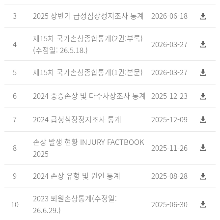
3
2025 상반기 급성심장정지조사 통계
2026-06-18
제15차 국가손상종합통계(2권:부록)
4
2026-03-27
(수정일: 26.5.18.)
5
제15차 국가손상종합통계(1권:본문)
2026-03-27
6
2024 중증손상 및 다수사상조사 통계
2025-12-23
7
2024 급성심장정지조사 통계
2025-12-09
손상 발생 현황 INJURY FACTBOOK
8
2025-11-26
2025
9
2024 손상 유형 및 원인 통계
2025-08-28
2023 퇴원손상통계(수정일:
10
2025-06-30
26.6.29.)