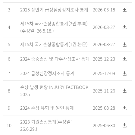
3
2025 상반기 급성심장정지조사 통계
2026-06-18
제15차 국가손상종합통계(2권:부록)
4
2026-03-27
(수정일: 26.5.18.)
5
제15차 국가손상종합통계(1권:본문)
2026-03-27
6
2024 중증손상 및 다수사상조사 통계
2025-12-23
7
2024 급성심장정지조사 통계
2025-12-09
손상 발생 현황 INJURY FACTBOOK
8
2025-11-26
2025
9
2024 손상 유형 및 원인 통계
2025-08-28
2023 퇴원손상통계(수정일:
10
2025-06-30
26.6.29.)