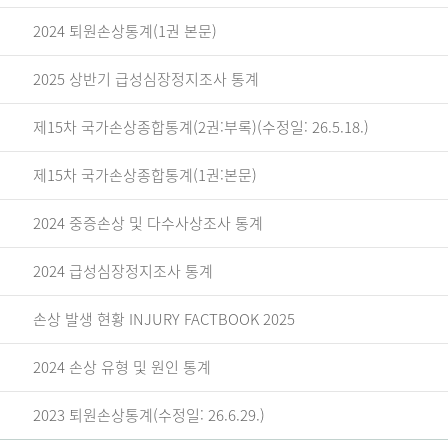
2024 퇴원손상통계(1권 본문)
2025 상반기 급성심장정지조사 통계
제15차 국가손상종합통계(2권:부록)(수정일: 26.5.18.)
제15차 국가손상종합통계(1권:본문)
2024 중증손상 및 다수사상조사 통계
2024 급성심장정지조사 통계
손상 발생 현황 INJURY FACTBOOK 2025
2024 손상 유형 및 원인 통계
2023 퇴원손상통계(수정일: 26.6.29.)