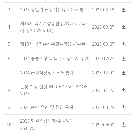
3
2025 상반기 급성심장정지조사 통계
2026-06-18
제15차 국가손상종합통계(2권:부록)
4
2026-03-27
(수정일: 26.5.18.)
5
제15차 국가손상종합통계(1권:본문)
2026-03-27
6
2024 중증손상 및 다수사상조사 통계
2025-12-23
7
2024 급성심장정지조사 통계
2025-12-09
손상 발생 현황 INJURY FACTBOOK
8
2025-11-26
2025
9
2024 손상 유형 및 원인 통계
2025-08-28
2023 퇴원손상통계(수정일:
10
2025-06-30
26.6.29.)