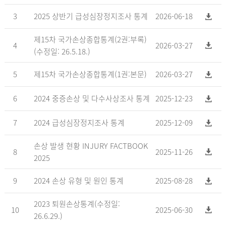
3
2025 상반기 급성심장정지조사 통계
2026-06-18
제15차 국가손상종합통계(2권:부록)
4
2026-03-27
(수정일: 26.5.18.)
5
제15차 국가손상종합통계(1권:본문)
2026-03-27
6
2024 중증손상 및 다수사상조사 통계
2025-12-23
7
2024 급성심장정지조사 통계
2025-12-09
손상 발생 현황 INJURY FACTBOOK
8
2025-11-26
2025
9
2024 손상 유형 및 원인 통계
2025-08-28
2023 퇴원손상통계(수정일:
10
2025-06-30
26.6.29.)