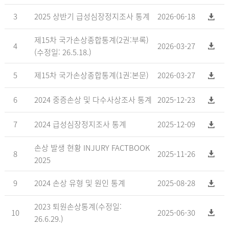
3
2025 상반기 급성심장정지조사 통계
2026-06-18
제15차 국가손상종합통계(2권:부록)
4
2026-03-27
(수정일: 26.5.18.)
5
제15차 국가손상종합통계(1권:본문)
2026-03-27
6
2024 중증손상 및 다수사상조사 통계
2025-12-23
7
2024 급성심장정지조사 통계
2025-12-09
손상 발생 현황 INJURY FACTBOOK
8
2025-11-26
2025
9
2024 손상 유형 및 원인 통계
2025-08-28
2023 퇴원손상통계(수정일:
10
2025-06-30
26.6.29.)