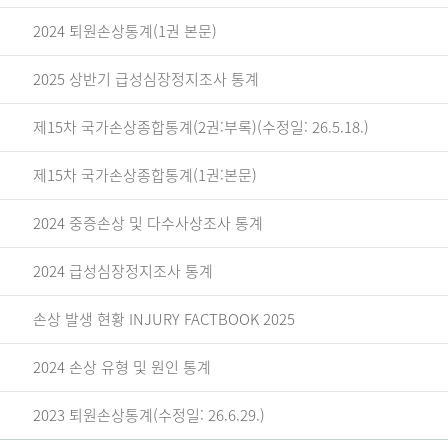
2024 퇴원손상통계(1권 본문)
2025 상반기 급성심장정지조사 통계
제15차 국가손상종합통계(2권:부록)(수정일: 26.5.18.)
제15차 국가손상종합통계(1권:본문)
2024 중증손상 및 다수사상조사 통계
2024 급성심장정지조사 통계
손상 발생 현황 INJURY FACTBOOK 2025
2024 손상 유형 및 원인 통계
2023 퇴원손상통계(수정일: 26.6.29.)