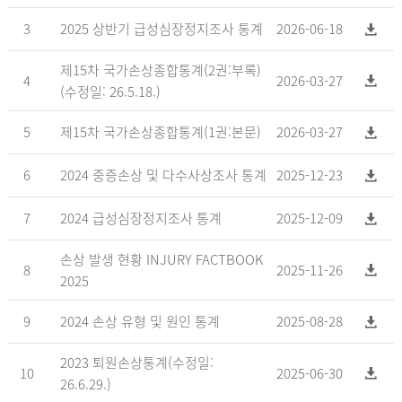
3
2025 상반기 급성심장정지조사 통계
2026-06-18
제15차 국가손상종합통계(2권:부록)
4
2026-03-27
(수정일: 26.5.18.)
5
제15차 국가손상종합통계(1권:본문)
2026-03-27
6
2024 중증손상 및 다수사상조사 통계
2025-12-23
7
2024 급성심장정지조사 통계
2025-12-09
손상 발생 현황 INJURY FACTBOOK
8
2025-11-26
2025
9
2024 손상 유형 및 원인 통계
2025-08-28
2023 퇴원손상통계(수정일:
10
2025-06-30
26.6.29.)