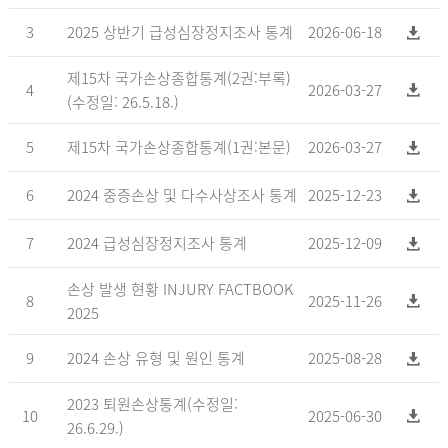
3
2025 상반기 급성심장정지조사 통계
2026-06-18
제15차 국가손상종합통계(2권:부록)
4
2026-03-27
(수정일: 26.5.18.)
5
제15차 국가손상종합통계(1권:본문)
2026-03-27
6
2024 중증손상 및 다수사상조사 통계
2025-12-23
7
2024 급성심장정지조사 통계
2025-12-09
손상 발생 현황 INJURY FACTBOOK
8
2025-11-26
2025
9
2024 손상 유형 및 원인 통계
2025-08-28
2023 퇴원손상통계(수정일:
10
2025-06-30
26.6.29.)