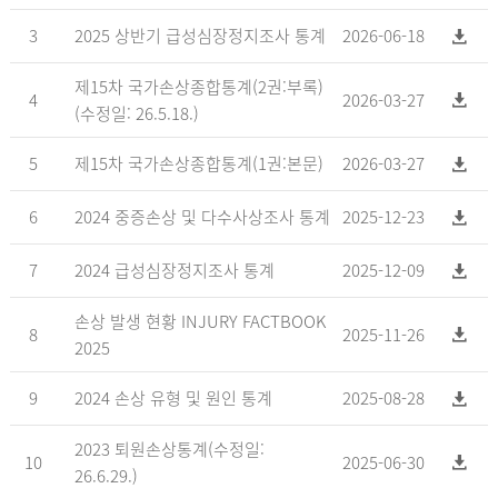
3
2025 상반기 급성심장정지조사 통계
2026-06-18
제15차 국가손상종합통계(2권:부록)
4
2026-03-27
(수정일: 26.5.18.)
5
제15차 국가손상종합통계(1권:본문)
2026-03-27
6
2024 중증손상 및 다수사상조사 통계
2025-12-23
7
2024 급성심장정지조사 통계
2025-12-09
손상 발생 현황 INJURY FACTBOOK
8
2025-11-26
2025
9
2024 손상 유형 및 원인 통계
2025-08-28
2023 퇴원손상통계(수정일:
10
2025-06-30
26.6.29.)