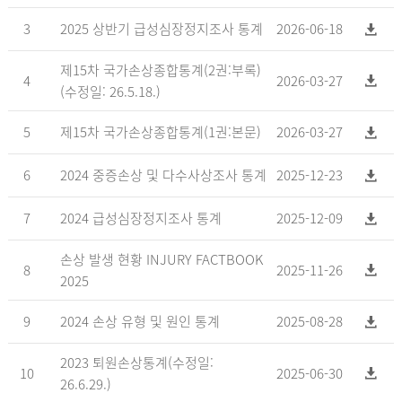
3
2025 상반기 급성심장정지조사 통계
2026-06-18
제15차 국가손상종합통계(2권:부록)
4
2026-03-27
(수정일: 26.5.18.)
5
제15차 국가손상종합통계(1권:본문)
2026-03-27
6
2024 중증손상 및 다수사상조사 통계
2025-12-23
7
2024 급성심장정지조사 통계
2025-12-09
손상 발생 현황 INJURY FACTBOOK
8
2025-11-26
2025
9
2024 손상 유형 및 원인 통계
2025-08-28
2023 퇴원손상통계(수정일:
10
2025-06-30
26.6.29.)