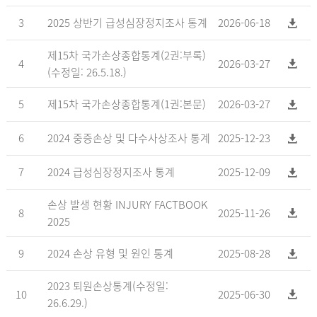
3
2025 상반기 급성심장정지조사 통계
2026-06-18
제15차 국가손상종합통계(2권:부록)
4
2026-03-27
(수정일: 26.5.18.)
5
제15차 국가손상종합통계(1권:본문)
2026-03-27
6
2024 중증손상 및 다수사상조사 통계
2025-12-23
7
2024 급성심장정지조사 통계
2025-12-09
손상 발생 현황 INJURY FACTBOOK
8
2025-11-26
2025
9
2024 손상 유형 및 원인 통계
2025-08-28
2023 퇴원손상통계(수정일:
10
2025-06-30
26.6.29.)