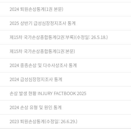
2024 퇴원손상통계(1권 본문)
2025 상반기 급성심장정지조사 통계
제15차 국가손상종합통계(2권:부록)(수정일: 26.5.18.)
제15차 국가손상종합통계(1권:본문)
2024 중증손상 및 다수사상조사 통계
2024 급성심장정지조사 통계
손상 발생 현황 INJURY FACTBOOK 2025
2024 손상 유형 및 원인 통계
2023 퇴원손상통계(수정일: 26.6.29.)