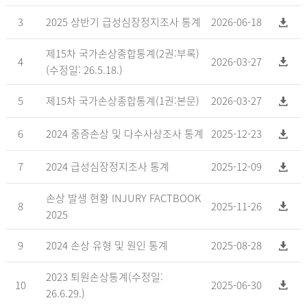
3
2025 상반기 급성심장정지조사 통계
2026-06-18
제15차 국가손상종합통계(2권:부록)
4
2026-03-27
(수정일: 26.5.18.)
5
제15차 국가손상종합통계(1권:본문)
2026-03-27
6
2024 중증손상 및 다수사상조사 통계
2025-12-23
7
2024 급성심장정지조사 통계
2025-12-09
손상 발생 현황 INJURY FACTBOOK
8
2025-11-26
2025
9
2024 손상 유형 및 원인 통계
2025-08-28
2023 퇴원손상통계(수정일:
10
2025-06-30
26.6.29.)