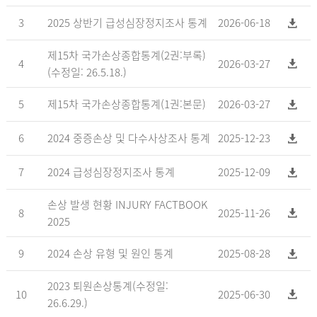
3
2025 상반기 급성심장정지조사 통계
2026-06-18
제15차 국가손상종합통계(2권:부록)
4
2026-03-27
(수정일: 26.5.18.)
5
제15차 국가손상종합통계(1권:본문)
2026-03-27
6
2024 중증손상 및 다수사상조사 통계
2025-12-23
7
2024 급성심장정지조사 통계
2025-12-09
손상 발생 현황 INJURY FACTBOOK
8
2025-11-26
2025
9
2024 손상 유형 및 원인 통계
2025-08-28
2023 퇴원손상통계(수정일:
10
2025-06-30
26.6.29.)