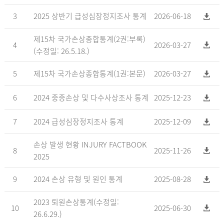
3
2025 상반기 급성심장정지조사 통계
2026-06-18
제15차 국가손상종합통계(2권:부록)
4
2026-03-27
(수정일: 26.5.18.)
5
제15차 국가손상종합통계(1권:본문)
2026-03-27
6
2024 중증손상 및 다수사상조사 통계
2025-12-23
7
2024 급성심장정지조사 통계
2025-12-09
손상 발생 현황 INJURY FACTBOOK
8
2025-11-26
2025
9
2024 손상 유형 및 원인 통계
2025-08-28
2023 퇴원손상통계(수정일:
10
2025-06-30
26.6.29.)