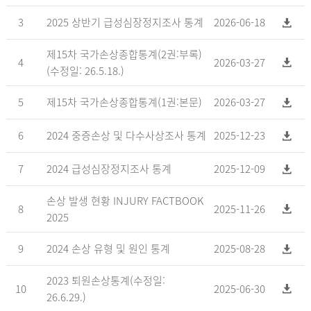
3
2025 상반기 급성심장정지조사 통계
2026-06-18
제15차 국가손상종합통계(2권:부록)
4
2026-03-27
(수정일: 26.5.18.)
5
제15차 국가손상종합통계(1권:본문)
2026-03-27
6
2024 중증손상 및 다수사상조사 통계
2025-12-23
7
2024 급성심장정지조사 통계
2025-12-09
손상 발생 현황 INJURY FACTBOOK
8
2025-11-26
2025
9
2024 손상 유형 및 원인 통계
2025-08-28
2023 퇴원손상통계(수정일:
10
2025-06-30
26.6.29.)