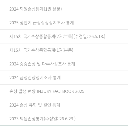
2024 퇴원손상통계(1권 본문)
2025 상반기 급성심장정지조사 통계
제15차 국가손상종합통계(2권:부록)(수정일: 26.5.18.)
제15차 국가손상종합통계(1권:본문)
2024 중증손상 및 다수사상조사 통계
2024 급성심장정지조사 통계
손상 발생 현황 INJURY FACTBOOK 2025
2024 손상 유형 및 원인 통계
2023 퇴원손상통계(수정일: 26.6.29.)